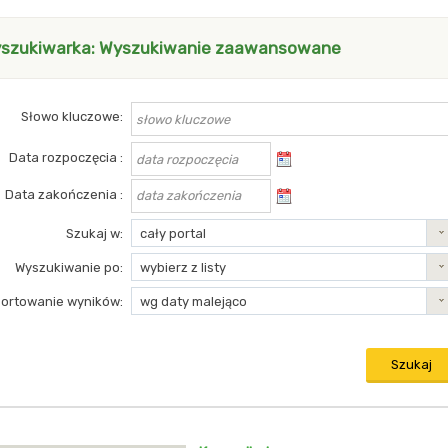
szukiwarka: Wyszukiwanie zaawansowane
yszukiwanie zaawansowane
Słowo kluczowe
Data rozpoczęcia
Data zakończenia
Szukaj w
cały portal
Wyszukiwanie po
wybierz z listy
Sortowanie wyników
wg daty malejąco