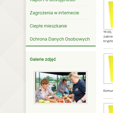
Zagrożenia w internecie
Ciepłe mieszkanie
19.00
zakre
Ochrona Danych Osobowych
krypt
Galerie zdjęć
Komun