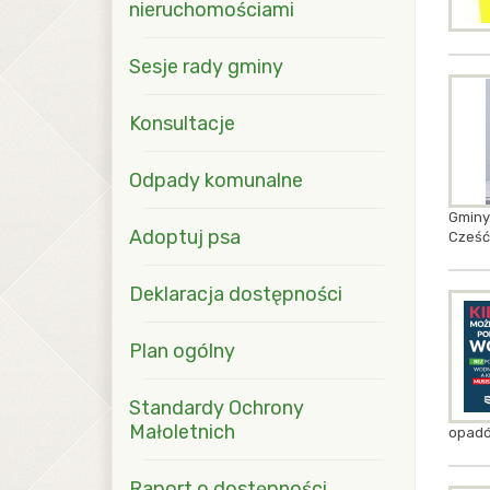
nieruchomościami
Sesje rady gminy
Konsultacje
Odpady komunalne
Gminy
Adoptuj psa
Cześć 
Deklaracja dostępności
Plan ogólny
Standardy Ochrony
Małoletnich
opadó
Raport o dostępności