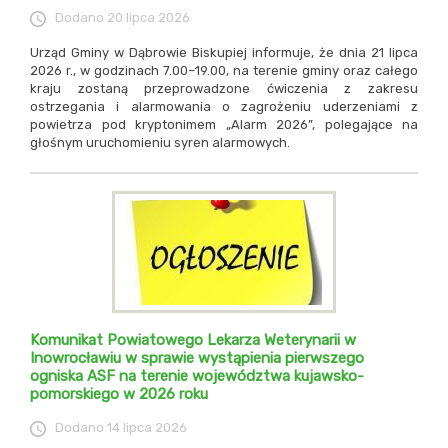
Dodano
20 lipca 2026
Urząd Gminy w Dąbrowie Biskupiej informuje, że dnia 21 lipca
2026 r., w godzinach 7.00–19.00, na terenie gminy oraz całego
kraju zostaną przeprowadzone ćwiczenia z zakresu
ostrzegania i alarmowania o zagrożeniu uderzeniami z
powietrza pod kryptonimem „Alarm 2026”, polegające na
głośnym uruchomieniu syren alarmowych.
Komunikat Powiatowego Lekarza Weterynarii w
Inowrocławiu w sprawie wystąpienia pierwszego
ogniska ASF na terenie województwa kujawsko-
pomorskiego w 2026 roku
Dodano
14 lipca 2026