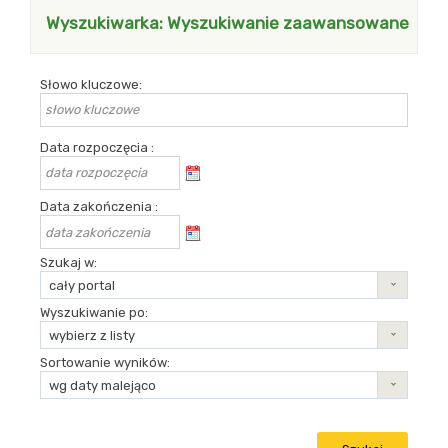
Wyszukiwarka: Wyszukiwanie zaawansowane
Wyszukiwanie zaawansowane
Słowo kluczowe
Data rozpoczęcia
Data zakończenia
Szukaj w
cały portal
Wyszukiwanie po
wybierz z listy
Sortowanie wyników
wg daty malejąco