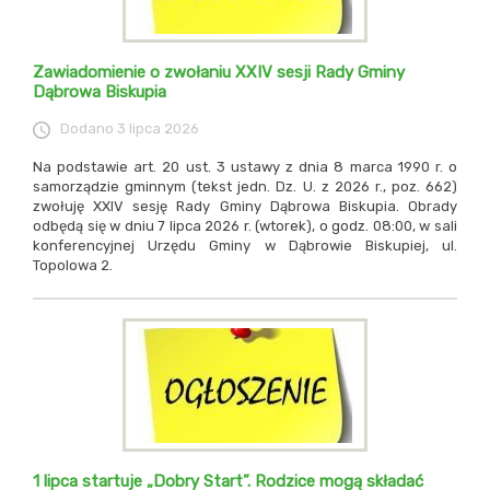
Zawiadomienie o zwołaniu XXIV sesji Rady Gminy
Dąbrowa Biskupia
Dodano
3 lipca 2026
Na podstawie art. 20 ust. 3 ustawy z dnia 8 marca 1990 r. o
samorządzie gminnym (tekst jedn. Dz. U. z 2026 r., poz. 662)
zwołuję XXIV sesję Rady Gminy Dąbrowa Biskupia. Obrady
odbędą się w dniu 7 lipca 2026 r. (wtorek), o godz. 08:00, w sali
konferencyjnej Urzędu Gminy w Dąbrowie Biskupiej, ul.
Topolowa 2.
1 lipca startuje „Dobry Start”. Rodzice mogą składać