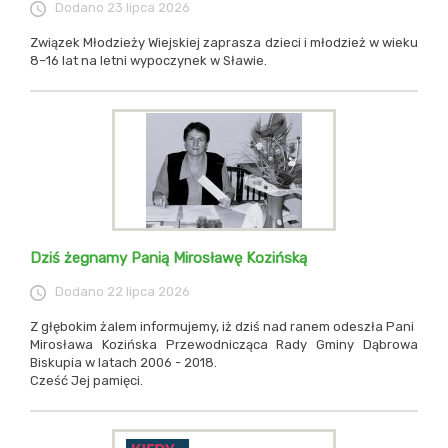
Dodano
23 lipca 2026
Związek Młodzieży Wiejskiej zaprasza dzieci i młodzież w wieku
8–16 lat na letni wypoczynek w Sławie.
Dziś żegnamy Panią Mirosławę Kozińską
Dodano
22 lipca 2026
Z głębokim żalem informujemy, iż dziś nad ranem odeszła Pani
Mirosława Kozińska Przewodnicząca Rady Gminy Dąbrowa
Biskupia w latach 2006 - 2018.
Cześć Jej pamięci.