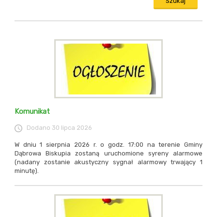
Wyszukiwarka: Wyszukiwanie artykułów
Komunikat
Dodano
30 lipca 2026
W dniu 1 sierpnia 2026 r. o godz. 17:00 na terenie Gminy
Dąbrowa Biskupia zostaną uruchomione syreny alarmowe
(nadany zostanie akustyczny sygnał alarmowy trwający 1
minutę).