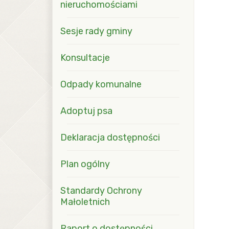
nieruchomościami
Sesje rady gminy
Konsultacje
Odpady komunalne
Adoptuj psa
Deklaracja dostępności
Plan ogólny
Standardy Ochrony
Małoletnich
Raport o dostępności