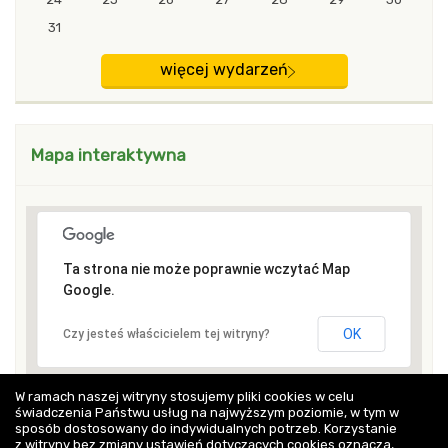
31
więcej wydarzeń
Mapa interaktywna
Ta strona nie może poprawnie wczytać Map
Google.
OK
Czy jesteś właścicielem tej witryny?
W ramach naszej witryny stosujemy pliki cookies w celu
świadczenia Państwu usług na najwyższym poziomie, w tym w
sposób dostosowany do indywidualnych potrzeb. Korzystanie
z witryny bez zmiany ustawień dotyczących cookies oznacza,