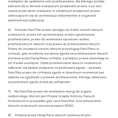
niezbędny do spełnienia celu przetwarzania, dla którego zostały
zebrane lub w okresie wskazanym przepisami prawa, a po tym
czasie przez okres wskazany w odrębnych przepisach prawa
odnoszących się do archiwizacji dokumentów w organach
administracji publicznej;
6) Posiada Pani/Pan prawo dostępu do treści swoich danych
osobowych, prawo ich sprostowania, prawo ograniczania
przetwarzania, prawo do wniesienia sprzeciwu wobec
przetwarzanych danych oraz prawo do przenoszenia danych.
Prawo do usunięcia swoich danych przysługuje Pani/Panu w
sytuacji, gdy wcześniej wyrażona zgoda na przetwarzanie danych
zostanie przez Panią/Pana cofnięta, a przepisy prawa zezwalają na
ich trwałe usunięcie. Jeżeli przetwarzanie danych osobowych
odbywać się będzie wyłącznie na podstawie zgody – posiada
Pani/Pan prawo do cofnięcia zgody w dowolnym momencie bez
wpływu na zgodność z prawem przetwarzania, którego dokonano
na podstawie zgody przed jej cofnięciem;
7) Ma Pani/Pan prawo do wniesienia skargi do organu
nadzorczego, którym jest Prezes Urzędu Ochrony Danych
Osobowych w przypadku gdy uzna Pani/Pan, iż przetwarzanie
danych osobowych narusza przepisy RODO;
8) Podanie przez Panią/Pana danych osobowych jest