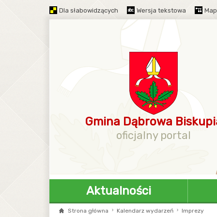
Dla słabowidzących
Wersja tekstowa
Map
Gmina Dąbrowa Biskupi
oficjalny portal
Aktualności
Strona główna
Kalendarz wydarzeń
Imprezy