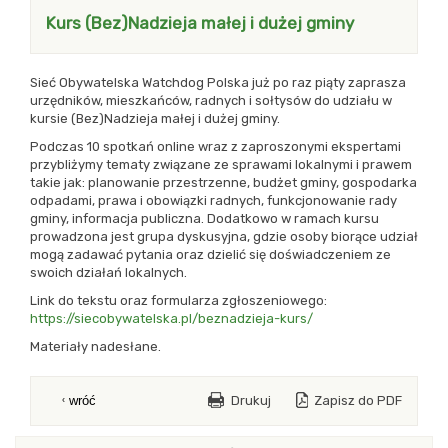
Kurs (Bez)Nadzieja małej i dużej gminy
Sieć Obywatelska Watchdog Polska już po raz piąty zaprasza
urzędników, mieszkańców, radnych i sołtysów do udziału w
kursie (Bez)Nadzieja małej i dużej gminy.
Podczas 10 spotkań online wraz z zaproszonymi ekspertami
przybliżymy tematy związane ze sprawami lokalnymi i prawem
takie jak: planowanie przestrzenne, budżet gminy, gospodarka
odpadami, prawa i obowiązki radnych, funkcjonowanie rady
gminy, informacja publiczna. Dodatkowo w ramach kursu
prowadzona jest grupa dyskusyjna, gdzie osoby biorące udział
mogą zadawać pytania oraz dzielić się doświadczeniem ze
swoich działań lokalnych.
Link do tekstu oraz formularza zgłoszeniowego:
https://siecobywatelska.pl/beznadzieja-kurs/
Materiały nadesłane.
Drukuj
Zapisz do PDF
wróć
blok z modułami Drugi