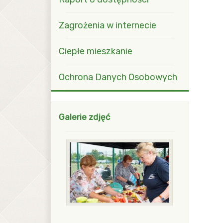
Zagrożenia w internecie
Ciepłe mieszkanie
Ochrona Danych Osobowych
Galerie zdjęć