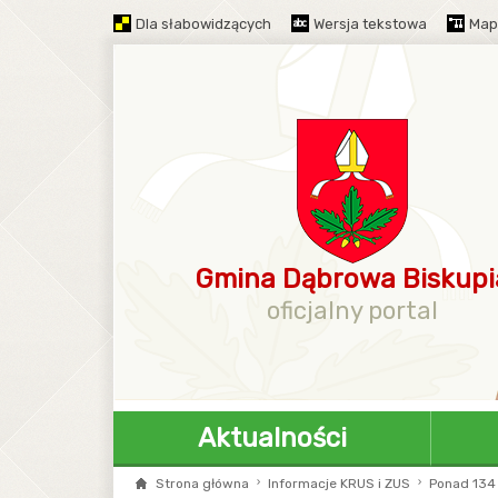
Dla słabowidzących
Wersja tekstowa
Map
Gmina Dąbrowa Biskupi
oficjalny portal
Aktualności
Strona główna
Informacje KRUS i ZUS
Ponad 134 