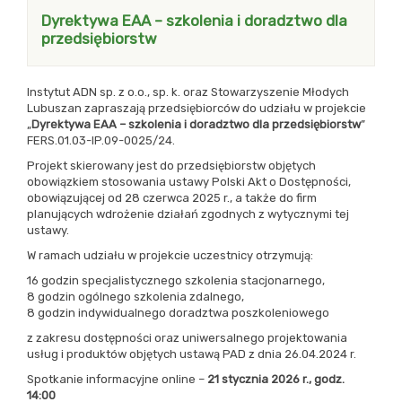
Dyrektywa EAA – szkolenia i doradztwo dla
przedsiębiorstw
Instytut ADN sp. z o.o., sp. k. oraz Stowarzyszenie Młodych
Lubuszan zapraszają przedsiębiorców do udziału w projekcie
„
Dyrektywa EAA – szkolenia i doradztwo dla przedsiębiorstw
”
FERS.01.03-IP.09-0025/24.
Projekt skierowany jest do przedsiębiorstw objętych
obowiązkiem stosowania ustawy Polski Akt o Dostępności,
obowiązującej od 28 czerwca 2025 r., a także do firm
planujących wdrożenie działań zgodnych z wytycznymi tej
ustawy.
W ramach udziału w projekcie uczestnicy otrzymują:
16 godzin specjalistycznego szkolenia stacjonarnego,
8 godzin ogólnego szkolenia zdalnego,
8 godzin indywidualnego doradztwa poszkoleniowego
z zakresu dostępności oraz uniwersalnego projektowania
usług i produktów objętych ustawą PAD z dnia 26.04.2024 r.
Spotkanie informacyjne online –
21 stycznia 2026 r., godz.
14:00