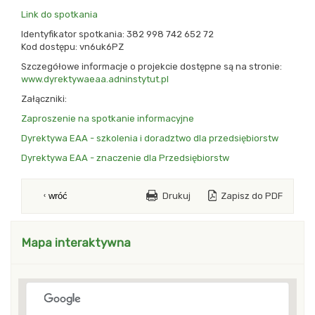
Link do spotkania
Identyfikator spotkania: 382 998 742 652 72
Kod dostępu: vn6uk6PZ
Szczegółowe informacje o projekcie dostępne są na stronie:
www.dyrektywaeaa.adninstytut.pl
Załączniki:
Zaproszenie na spotkanie informacyjne
Dyrektywa EAA - szkolenia i doradztwo dla przedsiębiorstw
Dyrektywa EAA - znaczenie dla Przedsiębiorstw
Drukuj
Zapisz do PDF
wróć
blok z modułami Drugi
Mapa interaktywna